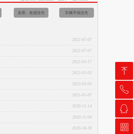
发票、收据挂失
车辆手续挂失
2022-07-07
2022-07-07
2022-03-17
ꁸ
2022-03-03
2022-03-03
ꂅ
回到顶部
2021-01-07
ꁗ
2020-12-14
010-87693334
2020-11-04
ꀥ
QQ客服
2020-10-30