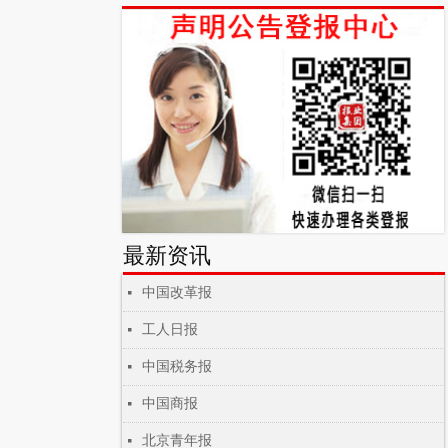
最新资讯
中国改革报
넷
工人日报
넷
中国税务报
넷
中国商报
넷
北京青年报
넷