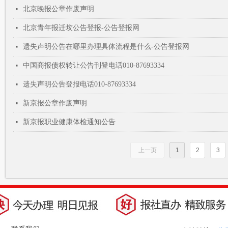
北京晚报公章作废声明
넷
北京青年报迁坟公告登报-公告登报网
넷
遗失声明公告在哪里办理具体流程是什么-公告登报网
넷
中国商报债权转让公告刊登电话010-87693334
넷
遗失声明公告登报电话010-87693334
넷
新京报公章作废声明
넷
新京报职业健康体检通知公告
넷
上一页
1
2
3