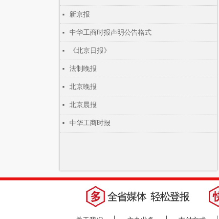
新京报
넷
中华工商时报声明公告格式
넷
《北京日报》
넷
法制晚报
넷
北京晚报
넷
北京晨报
넷
中华工商时报
넷